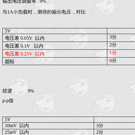
输出电压调整率
9%
与
1A小负载时，测得的输出电压，对比
5V
3分
电压差
0.05V
以内
2分
电压差
0.1V
以内
1分
电压差
0.25V
以内
0分
超标
纹波
9%
p-p值
5V
10mV
以内
3分
25mV
以内
2分