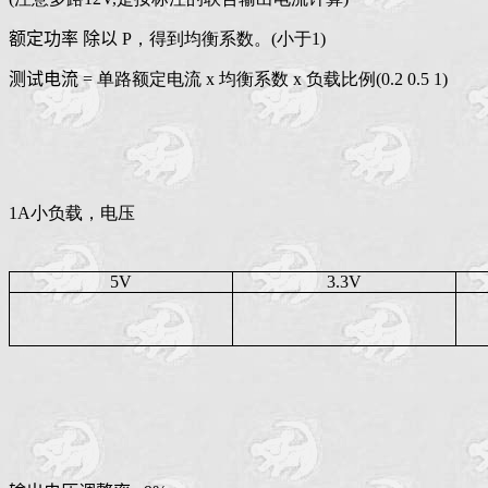
额定功率 除以
P，得到均衡系数。(小于1)
测试电流
= 单路额定电流 x 均衡系数 x 负载比例(0.2 0.5 1)
1A小负载，电压
5V
3.3V