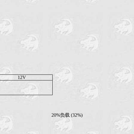
12V
20%负载 (32%)