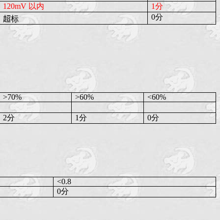
120mV 以内
1分
0分
超标
>70%
>60%
<60%
2分
1分
0分
<0.8
0分