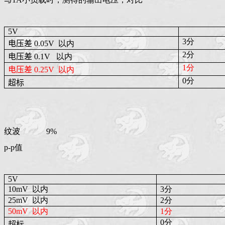
5V
3分
电压差
0.05V
以内
2分
电压差
0.1V
以内
1分
电压差
0.25V
以内
0分
超标
纹波
9%
p-p值
5V
10mV
以内
3分
25mV
以内
2分
50mV
以内
1分
0分
超标