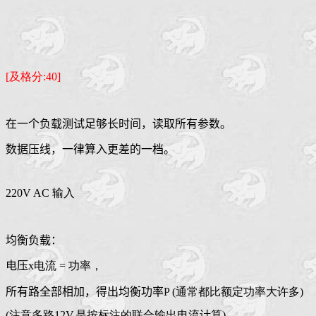
[及格分:40]
在一个负载测试足够长时间，读取所有参数。
数据压线，一律算入更差的一档。
220V AC 输入
均衡负载：
电压
x电流 = 功率，
所有路全部相加，得出均衡功率
P (通常都比额定功率大许多)
(注意多路12V,是按标注的联合输出电流计算)