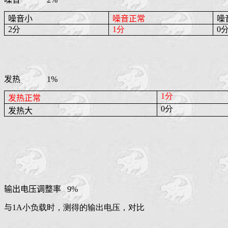
噪音小
噪音正常
噪
2分
1分
0
发热
1%
1分
发热正常
0分
发热大
输出电压调整率
9%
与
1A小负载时，测得的输出电压，对比