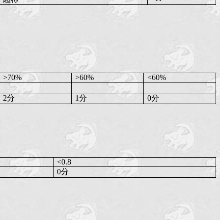
>70%
>60%
<60%
2分
1分
0分
<0.8
0分