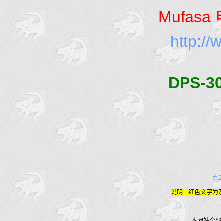
Mufasa
http://
DPS-3
点
说明：红色文字为
本网站全部