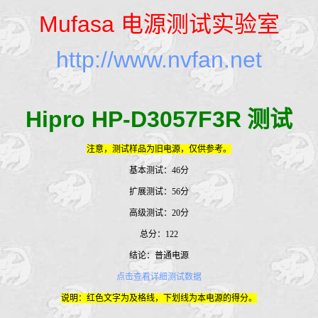
Mufasa
电源测试实验室
http://www.nvfan.net
Hipro HP-D3057F3R
测试
注意，测试样品为旧电源，仅供参考。
基本测试：46分
扩展测试：56分
高级测试：20分
总分：122
结论：普通电源
点击查看详细测试数据
说明：红色文字为及格线，下划线为本电源的得分。