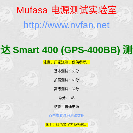
Mufasa
电源测试实验室
http://www.nvfan.net
台达
Smart 400 (GPS-400BB)
测
注意，厂家送测，仅供参考。
基本测试：53分
扩展测试：60分
高级测试：32分
总分：145
结论：普通电源
点击查看详细测试数据
说明：红色文字为及格线。