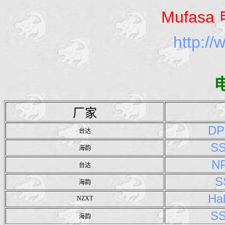
Mufasa
http://
厂家
DP
台达
S
海韵
N
台达
S
海韵
Ha
NZXT
S
海韵